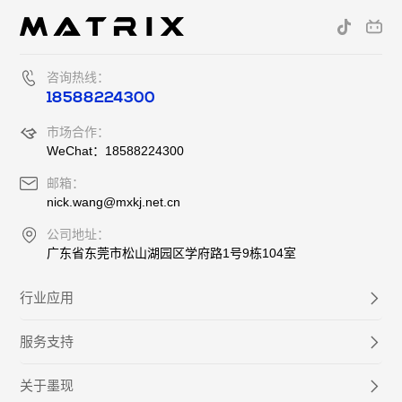
咨询热线：
18588224300
市场合作：
WeChat：18588224300
邮箱：
nick.wang@mxkj.net.cn
公司地址：
广东省东莞市松山湖园区学府路1号9栋104室
行业应用
服务支持
关于墨现